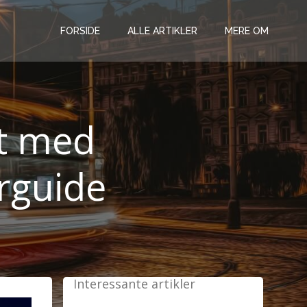
FORSIDE
ALLE ARTIKLER
MERE OM
et med
rguide
Interessante artikler