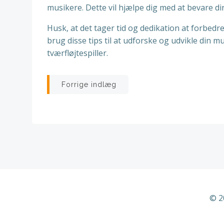
musikere. Dette vil hjælpe dig med at bevare di
Husk, at det tager tid og dedikation at forbedr
brug disse tips til at udforske og udvikle din m
tværfløjtespiller.
Indlægsnavigatio
Forrige indlæg