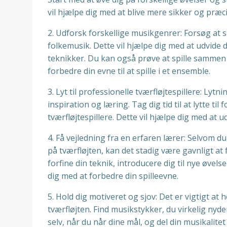
vil hjælpe dig med at blive mere sikker og præcis 
2. Udforsk forskellige musikgenrer: Forsøg at s
folkemusik. Dette vil hjælpe dig med at udvide d
teknikker. Du kan også prøve at spille sammen 
forbedre din evne til at spille i et ensemble.
3. Lyt til professionelle tværfløjtespillere: Lytni
inspiration og læring. Tag dig tid til at lytte t
tværfløjtespillere. Dette vil hjælpe dig med at u
4. Få vejledning fra en erfaren lærer: Selvom 
på tværfløjten, kan det stadig være gavnligt at
forfine din teknik, introducere dig til nye øvel
dig med at forbedre din spilleevne.
5. Hold dig motiveret og sjov: Det er vigtigt at
tværfløjten. Find musikstykker, du virkelig nyder
selv, når du når dine mål, og del din musikali