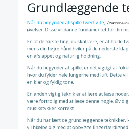
Grundlæggende te
Når du begynder at spille tværfløjte,
øvelser. Disse vil danne fundamentet for din mus
En af de første ting, du skal lære, er at holde 
mens din højre hånd hviler på de nederste klappe
en afslappet og naturlig holdning.
Når du begynder at spille, er det vigtigt at fok
hvor du fylder hele lungerne med luft. Dette vi
en klar og fyldig tone.
En anden vigtig teknik er at lære at læse noder. 
være fortrolig med at læse denne nøgle. Øv dig 
musikstykker korrekt.
Når du har lært de grundlæggende teknikker, ka
vil hjælpe dig med at opbygge fingerfærdighed 