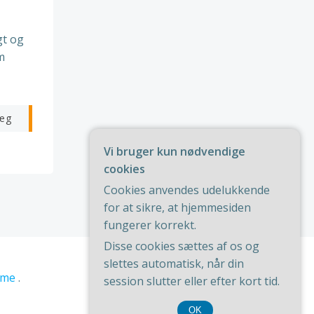
gt og
m
æg
Vi bruger kun nødvendige
cookies
Cookies anvendes udelukkende
for at sikre, at hjemmesiden
fungerer korrekt.
Disse cookies sættes af os og
slettes automatisk, når din
session slutter eller efter kort tid.
OK