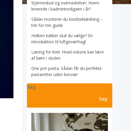
Stjerneskud og overraskelser: Hvem
leverede i badmintonligaen i år?
Sådan monterer du kvistbeklædning –
trin for trin guide
Hvilken kaliber skal du vælge? En
introduktion til luftgeværhagl
Læring for livet: Hvad voksne kan lære
af børn i skolen
One pot-pasta: Sådan får du perfekte
pastaretter uden besvær
Søg
Søg