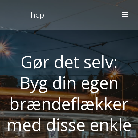
Videre
til
Ihop
indhold
Gør det selv:
Byg din egen
brændeflækker
med disse enkle