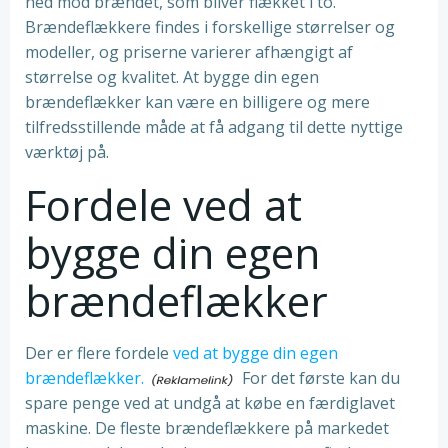
ned mod brændet, som bliver flækket i to.
Brændeflækkere findes i forskellige størrelser og
modeller, og priserne varierer afhængigt af
størrelse og kvalitet. At bygge din egen
brændeflækker kan være en billigere og mere
tilfredsstillende måde at få adgang til dette nyttige
værktøj på.
Fordele ved at
bygge din egen
brændeflækker
Der er flere fordele
ved at bygge din egen
brændeflækker.
For det første kan du
spare penge ved at undgå at købe en færdiglavet
maskine. De fleste brændeflækkere på markedet