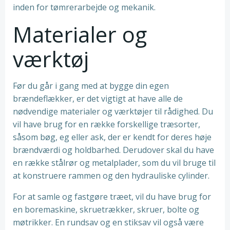
inden for tømrerarbejde og mekanik.
Materialer og
værktøj
Før du går i gang med at bygge din egen
brændeflækker, er det vigtigt at have alle de
nødvendige materialer og værktøjer til rådighed. Du
vil have brug for en række forskellige træsorter,
såsom bøg, eg eller ask, der er kendt for deres høje
brændværdi og holdbarhed. Derudover skal du have
en række stålrør og metalplader, som du vil bruge til
at konstruere rammen og den hydrauliske cylinder.
For at samle og fastgøre træet, vil du have brug for
en boremaskine, skruetrækker, skruer, bolte og
møtrikker. En rundsav og en stiksav vil også være