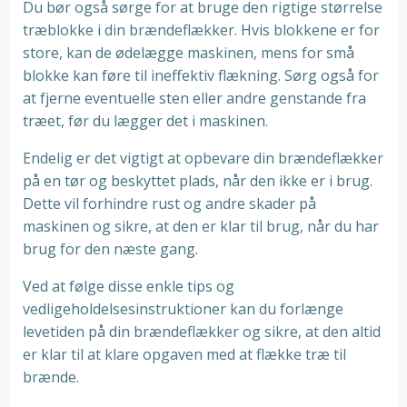
Du bør også sørge for at bruge den rigtige størrelse
træblokke i din brændeflækker. Hvis blokkene er for
store, kan de ødelægge maskinen, mens for små
blokke kan føre til ineffektiv flækning. Sørg også for
at fjerne eventuelle sten eller andre genstande fra
træet, før du lægger det i maskinen.
Endelig er det vigtigt at opbevare din brændeflækker
på en tør og beskyttet plads, når den ikke er i brug.
Dette vil forhindre rust og andre skader på
maskinen og sikre, at den er klar til brug, når du har
brug for den næste gang.
Ved at følge disse enkle tips og
vedligeholdelsesinstruktioner kan du forlænge
levetiden på din brændeflækker og sikre, at den altid
er klar til at klare opgaven med at flække træ til
brænde.