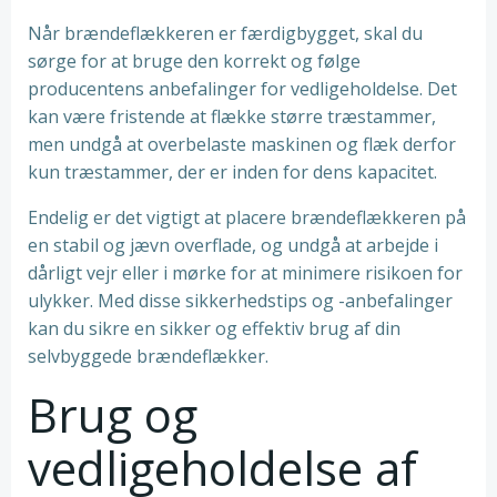
Når brændeflækkeren er færdigbygget, skal du
sørge for at bruge den korrekt og følge
producentens anbefalinger for vedligeholdelse. Det
kan være fristende at flække større træstammer,
men undgå at overbelaste maskinen og flæk derfor
kun træstammer, der er inden for dens kapacitet.
Endelig er det vigtigt at placere brændeflækkeren på
en stabil og jævn overflade, og undgå at arbejde i
dårligt vejr eller i mørke for at minimere risikoen for
ulykker. Med disse sikkerhedstips og -anbefalinger
kan du sikre en sikker og effektiv brug af din
selvbyggede brændeflækker.
Brug og
vedligeholdelse af