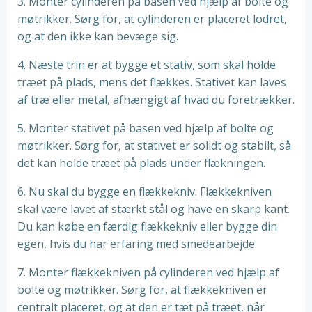
3. Monter cylinderen på basen ved hjælp af bolte og
møtrikker. Sørg for, at cylinderen er placeret lodret,
og at den ikke kan bevæge sig.
4. Næste trin er at bygge et stativ, som skal holde
træet på plads, mens det flækkes. Stativet kan laves
af træ eller metal, afhængigt af hvad du foretrækker.
5. Monter stativet på basen ved hjælp af bolte og
møtrikker. Sørg for, at stativet er solidt og stabilt, så
det kan holde træet på plads under flækningen.
6. Nu skal du bygge en flækkekniv. Flækkekniven
skal være lavet af stærkt stål og have en skarp kant.
Du kan købe en færdig flækkekniv eller bygge din
egen, hvis du har erfaring med smedearbejde.
7. Monter flækkekniven på cylinderen ved hjælp af
bolte og møtrikker. Sørg for, at flækkekniven er
centralt placeret, og at den er tæt på træet, når