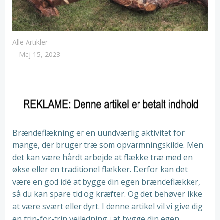
Alle Artikler
-
Maj 15, 2023
Brændeflækning er en uundværlig aktivitet for
mange, der bruger træ som opvarmningskilde. Men
det kan være hårdt arbejde at flække træ med en
økse eller en traditionel flækker. Derfor kan det
være en god idé at bygge din egen brændeflækker,
så du kan spare tid og kræfter. Og det behøver ikke
at være svært eller dyrt. I denne artikel vil vi give dig
en trin-for-trin vejledning i at bygge din egen