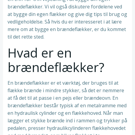
brændeflækker. Vi vil også diskutere fordelene ved
at bygge din egen flækker og give dig tips til brug og
vedligeholdelse. Så hvis du er interesseret i at lære
mere om at bygge en brændeflækker, er du kommet
til det rette sted.
Hvad er en
brændeflækker?
En brændeflækker er et værktøj, der bruges til at
flække brænde i mindre stykker, så det er nemmere
at få det til at passe i en pejs eller brændeovn. En
brændeflækker består typisk af en metalramme med
en hydraulisk cylinder og en flækkehoved. Når man
lægger et stykke brænde ind i rammen og trykker på
pedalen, presser hydraulikcylinderen flækkehovedet