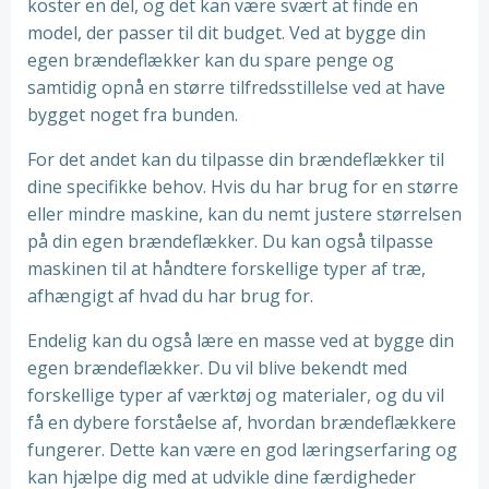
koster en del, og det kan være svært at finde en
model, der passer til dit budget. Ved at bygge din
egen brændeflækker kan du spare penge og
samtidig opnå en større tilfredsstillelse ved at have
bygget noget fra bunden.
For det andet kan du tilpasse din brændeflækker til
dine specifikke behov. Hvis du har brug for en større
eller mindre maskine, kan du nemt justere størrelsen
på din egen brændeflækker. Du kan også tilpasse
maskinen til at håndtere forskellige typer af træ,
afhængigt af hvad du har brug for.
Endelig kan du også lære en masse ved at bygge din
egen brændeflækker. Du vil blive bekendt med
forskellige typer af værktøj og materialer, og du vil
få en dybere forståelse af, hvordan brændeflækkere
fungerer. Dette kan være en god læringserfaring og
kan hjælpe dig med at udvikle dine færdigheder