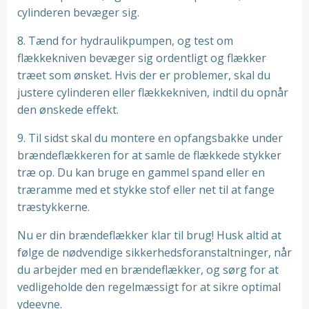
cylinderen bevæger sig.
8. Tænd for hydraulikpumpen, og test om
flækkekniven bevæger sig ordentligt og flækker
træet som ønsket. Hvis der er problemer, skal du
justere cylinderen eller flækkekniven, indtil du opnår
den ønskede effekt.
9. Til sidst skal du montere en opfangsbakke under
brændeflækkeren for at samle de flækkede stykker
træ op. Du kan bruge en gammel spand eller en
træramme med et stykke stof eller net til at fange
træstykkerne.
Nu er din brændeflækker klar til brug! Husk altid at
følge de nødvendige sikkerhedsforanstaltninger, når
du arbejder med en brændeflækker, og sørg for at
vedligeholde den regelmæssigt for at sikre optimal
ydeevne.