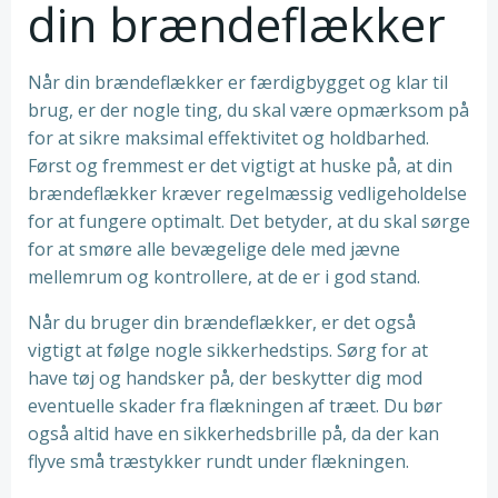
din brændeflækker
Når din brændeflækker er færdigbygget og klar til
brug, er der nogle ting, du skal være opmærksom på
for at sikre maksimal effektivitet og holdbarhed.
Først og fremmest er det vigtigt at huske på, at din
brændeflækker kræver regelmæssig vedligeholdelse
for at fungere optimalt. Det betyder, at du skal sørge
for at smøre alle bevægelige dele med jævne
mellemrum og kontrollere, at de er i god stand.
Når du bruger din brændeflækker, er det også
vigtigt at følge nogle sikkerhedstips. Sørg for at
have tøj og handsker på, der beskytter dig mod
eventuelle skader fra flækningen af træet. Du bør
også altid have en sikkerhedsbrille på, da der kan
flyve små træstykker rundt under flækningen.