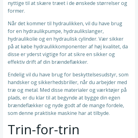
nyttige til at skære træet i de ønskede størrelser og
former.
Når det kommer til hydraulikken, vil du have brug
for en hydraulikpumpe, hydraulikslanger,
hydraulikolie og en hydraulisk cylinder. Vær sikker
på at købe hydraulikkomponenter af høj kvalitet, da
disse er yderst vigtige for at sikre en sikker og
effektiv drift af din brændeflækker.
Endelig vil du have brug for beskyttelsesudstyr, som
handsker og sikkerhedsbriller, når du arbejder med
træ og metal. Med disse materialer og værktøjer på
plads, er du klar til at begynde at bygge din egen
brændeflækker og nyde godt af de mange fordele,
som denne praktiske maskine har at tilbyde.
Trin-for-trin