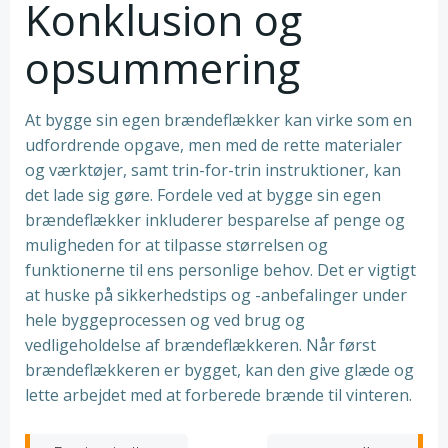
Konklusion og
opsummering
At bygge sin egen brændeflækker kan virke som en
udfordrende opgave, men med de rette materialer
og værktøjer, samt trin-for-trin instruktioner, kan
det lade sig gøre. Fordele ved at bygge sin egen
brændeflækker inkluderer besparelse af penge og
muligheden for at tilpasse størrelsen og
funktionerne til ens personlige behov. Det er vigtigt
at huske på sikkerhedstips og -anbefalinger under
hele byggeprocessen og ved brug og
vedligeholdelse af brændeflækkeren. Når først
brændeflækkeren er bygget, kan den give glæde og
lette arbejdet med at forberede brænde til vinteren.