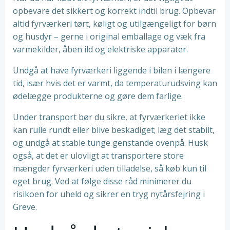
opbevare det sikkert og korrekt indtil brug. Opbevar
altid fyrværkeri tørt, køligt og utilgængeligt for børn
og husdyr – gerne i original emballage og væk fra
varmekilder, åben ild og elektriske apparater.
Undgå at have fyrværkeri liggende i bilen i længere
tid, især hvis det er varmt, da temperaturudsving kan
ødelægge produkterne og gøre dem farlige.
Under transport bør du sikre, at fyrværkeriet ikke
kan rulle rundt eller blive beskadiget; læg det stabilt,
og undgå at stable tunge genstande ovenpå. Husk
også, at det er ulovligt at transportere store
mængder fyrværkeri uden tilladelse, så køb kun til
eget brug. Ved at følge disse råd minimerer du
risikoen for uheld og sikrer en tryg nytårsfejring i
Greve.