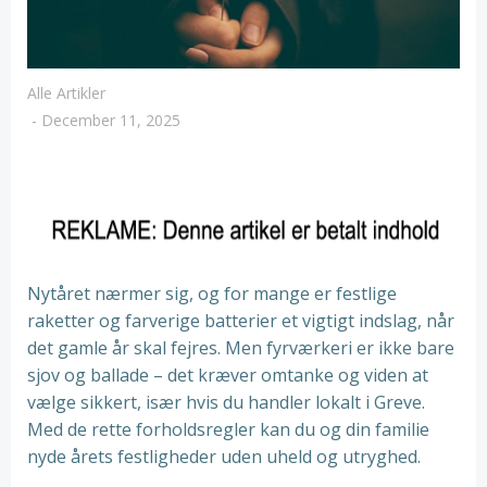
Alle Artikler
-
December 11, 2025
Nytåret nærmer sig, og for mange er festlige
raketter og farverige batterier et vigtigt indslag, når
det gamle år skal fejres. Men fyrværkeri er ikke bare
sjov og ballade – det kræver omtanke og viden at
vælge sikkert, især hvis du handler lokalt i Greve.
Med de rette forholdsregler kan du og din familie
nyde årets festligheder uden uheld og utryghed.