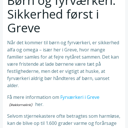
Børn og fyrværkeri:
Sikkerhed først i
Greve
Når det kommer til børn og fyrværkeri, er sikkerhed
alfa og omega – især her i Greve, hvor mange
familier samles for at fejre nytåret sammen. Det kan
være fristende at lade børnene være tæt på
festlighederne, men det er vigtigt at huske, at
fyrværkeri aldrig bør håndteres af børn, uanset
alder.
Få mere information om
Fyrværkeri i Greve
her.
Selvom stjernekastere ofte betragtes som harmløse,
kan de blive op til 1.600 grader varme og forårsage