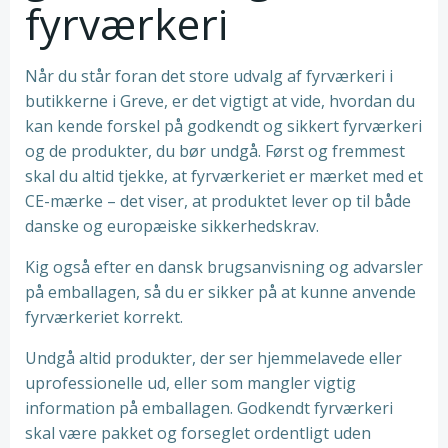
fyrværkeri
Når du står foran det store udvalg af fyrværkeri i
butikkerne i Greve, er det vigtigt at vide, hvordan du
kan kende forskel på godkendt og sikkert fyrværkeri
og de produkter, du bør undgå. Først og fremmest
skal du altid tjekke, at fyrværkeriet er mærket med et
CE-mærke – det viser, at produktet lever op til både
danske og europæiske sikkerhedskrav.
Kig også efter en dansk brugsanvisning og advarsler
på emballagen, så du er sikker på at kunne anvende
fyrværkeriet korrekt.
Undgå altid produkter, der ser hjemmelavede eller
uprofessionelle ud, eller som mangler vigtig
information på emballagen. Godkendt fyrværkeri
skal være pakket og forseglet ordentligt uden