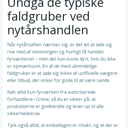
Undgå de typiske
faldgruber ved
nytårshandlen
Når nytårsaften nærmer sig, er det let at lade sig
rive med af stemningen og hurtigt få handlet
fyrværkeriet – men det kan koste dyrt, hvis du ikke
er opmærksom. En af de mest almindelige
faldgruber er at lade sig lokke af uofficielle sælgere
eller tilbud, der virker for gode til at være sande.
Køb altid kun fyrværkeri fra autoriserede
forhandlere i Greve, så du er sikker på, at
produkterne er godkendte og lever op til alle
sikkerhedskrav.
Tjek også altid, at emballagen er intakt, og at der er