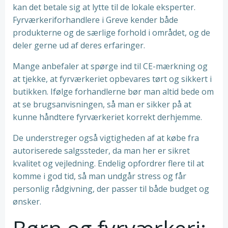
kan det betale sig at lytte til de lokale eksperter.
Fyrværkeriforhandlere i Greve kender både
produkterne og de særlige forhold i området, og de
deler gerne ud af deres erfaringer.
Mange anbefaler at spørge ind til CE-mærkning og
at tjekke, at fyrværkeriet opbevares tørt og sikkert i
butikken. Ifølge forhandlerne bør man altid bede om
at se brugsanvisningen, så man er sikker på at
kunne håndtere fyrværkeriet korrekt derhjemme.
De understreger også vigtigheden af at købe fra
autoriserede salgssteder, da man her er sikret
kvalitet og vejledning. Endelig opfordrer flere til at
komme i god tid, så man undgår stress og får
personlig rådgivning, der passer til både budget og
ønsker.