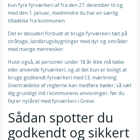
kun fyre fyrværkeri af fra den 27. december til og
med den 1. januar, medmindre du har en særlig
tilladelse fra kommunen.
Det er desuden forbudt at bruge fyrværkeri tæt på
stråtage, landbrugsbygninger med dyr og områder
med mange mennesker.
Husk også, at personer under 18 år ikke må købe
eller anvende fyrværkeri, og at det kun er lovligt at
bruge godkendt fyrværkeri med CE-mærkning.
Overtrædelse af reglerne kan medføre bøder, så sæt
dig grundigt ind i kommunens anvisninger, før du
fejrer nytåret med fyrværkeri i Greve.
Sådan spotter du
godkendt og sikkert