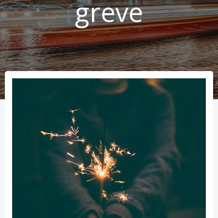
greve