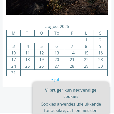
august 2026
M
Ti
O
To
F
L
S
1
2
3
4
5
6
7
8
9
10
11
12
13
14
15
16
17
18
19
20
21
22
23
24
25
26
27
28
29
30
31
« jul
Vi bruger kun nødvendige
cookies
Cookies anvendes udelukkende
for at sikre, at hjemmesiden