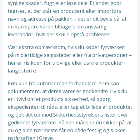
synlige skader, fugt eller løse dele. Et andet godt
tegn er, at der står en producent eller importørs
navn og adresse på pakken – det er dit bevis på, at
du kan spore varen tilbage til en ansvarlig
leverandør, hvis der skulle opstå problemer.
Vær ekstra opmærksom, hvis du køber fyrværkeri
på midlertidige salgssteder eller fra privatpersoner –
her er risikoen for ulovlige eller usikre produkter
langt større.
Køb kun fra autoriserede forhandlere, som kan
dokumentere, at deres varer er godkendte. Hvis du
er i tvivl om et produkts sikkerhed, så spørg
ekspedienten til råds, eller tag et billede af produktet
og tjek det op mod Sikkerhedsstyrelsens lister over
godkendt fyrværkeri. På den måde er du sikker på, at
du og dine nærmeste får en både festlig og sikker
nytårsaften i Greve.