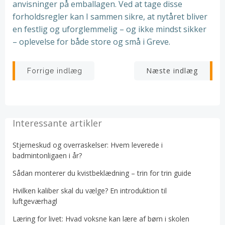
anvisninger på emballagen. Ved at tage disse
forholdsregler kan I sammen sikre, at nytåret bliver
en festlig og uforglemmelig – og ikke mindst sikker
– oplevelse for både store og små i Greve.
Indlægsnavigation
Indlægsnav
Næste indlæg
Forrige indlæg
Interessante artikler
Stjerneskud og overraskelser: Hvem leverede i
badmintonligaen i år?
Sådan monterer du kvistbeklædning – trin for trin guide
Hvilken kaliber skal du vælge? En introduktion til
luftgeværhagl
Læring for livet: Hvad voksne kan lære af børn i skolen