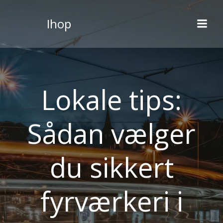
Videre
til
Ihop
indhold
Lokale tips:
Sådan vælger
du sikkert
fyrværkeri i