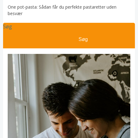
One pot-pasta: Sådan får du perfekte pastaretter uden
besvær
Søg
Søg