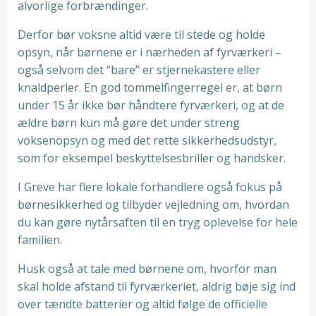
alvorlige forbrændinger.
Derfor bør voksne altid være til stede og holde
opsyn, når børnene er i nærheden af fyrværkeri –
også selvom det “bare” er stjernekastere eller
knaldperler. En god tommelfingerregel er, at børn
under 15 år ikke bør håndtere fyrværkeri, og at de
ældre børn kun må gøre det under streng
voksenopsyn og med det rette sikkerhedsudstyr,
som for eksempel beskyttelsesbriller og handsker.
I Greve har flere lokale forhandlere også fokus på
børnesikkerhed og tilbyder vejledning om, hvordan
du kan gøre nytårsaften til en tryg oplevelse for hele
familien.
Husk også at tale med børnene om, hvorfor man
skal holde afstand til fyrværkeriet, aldrig bøje sig ind
over tændte batterier og altid følge de officielle