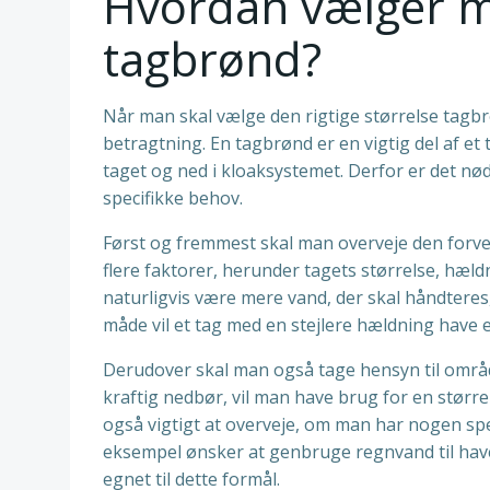
Hvordan vælger ma
tagbrønd?
Når man skal vælge den rigtige størrelse tagbrøn
betragtning. En tagbrønd er en vigtig del af et
taget og ned i kloaksystemet. Derfor er det nød
specifikke behov.
Først og fremmest skal man overveje den forve
flere faktorer, herunder tagets størrelse, hæld
naturligvis være mere vand, der skal håndteres
måde vil et tag med en stejlere hældning have 
Derudover skal man også tage hensyn til områ
kraftig nedbør, vil man have brug for en stø
også vigtigt at overveje, om man har nogen spec
eksempel ønsker at genbruge regnvand til have
egnet til dette formål.