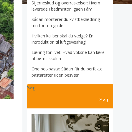
Stjerneskud og overraskelser: Hvem
leverede i badmintonligaen i år?
Sådan monterer du kvistbeklædning –
trin for trin guide
Hvilken kaliber skal du vælge? En
introduktion til luftgeværhagl
Læring for livet: Hvad voksne kan lære
af børn i skolen
One pot-pasta: Sådan får du perfekte
pastaretter uden besvær
Søg
Søg