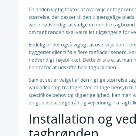
En anden vigtig faktor at overveje er tagbrønde
størrelse, der passer til den tilgængelige plads
være nødvendigt at vælge en mindre tagbrønd el
om tagbrønden skal være let tilgængelig for ve
Endelig er det også vigtigt at overveje den fr
byggeriet eller tilføje flere tagflader senere, 
nødvendigt i øjeblikket. Dette vil sikre, at man 
behov for at udskifte hele tagbrønden.
Samlet set er valget af den rigtige størrelse ta
vandafledning fra taget. Ved at tage hensyn ti
specifikke behov og tilgængelighed, kan man væl
en god idé at søge råd og vejledning fra fagfolk
Installation og ve
tagbrønden