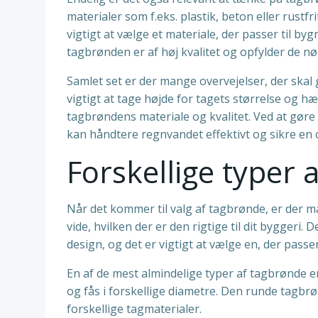
materialer som f.eks. plastik, beton eller rustfr
vigtigt at vælge et materiale, der passer til 
tagbrønden er af høj kvalitet og opfylder de n
Samlet set er der mange overvejelser, der skal 
vigtigt at tage højde for tagets størrelse o
tagbrøndens materiale og kvalitet. Ved at gøre 
kan håndtere regnvandet effektivt og sikre en o
Forskellige typer 
Når det kommer til valg af tagbrønde, er der m
vide, hvilken der er den rigtige til dit byggeri.
design, og det er vigtigt at vælge en, der passer 
En af de mest almindelige typer af tagbrønde 
og fås i forskellige diametre. Den runde tagbrøn
forskellige tagmaterialer.