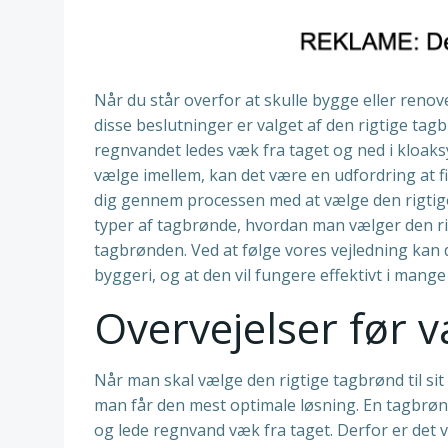
Når du står overfor at skulle bygge eller renove
disse beslutninger er valget af den rigtige tagbr
regnvandet ledes væk fra taget og ned i kloak
vælge imellem, kan det være en udfordring at find
dig gennem processen med at vælge den rigtige ta
typer af tagbrønde, hvordan man vælger den rig
tagbrønden. Ved at følge vores vejledning kan d
byggeri, og at den vil fungere effektivt i mange
Overvejelser før v
Når man skal vælge den rigtige tagbrønd til sit 
man får den mest optimale løsning. En tagbrønd
og lede regnvand væk fra taget. Derfor er det v