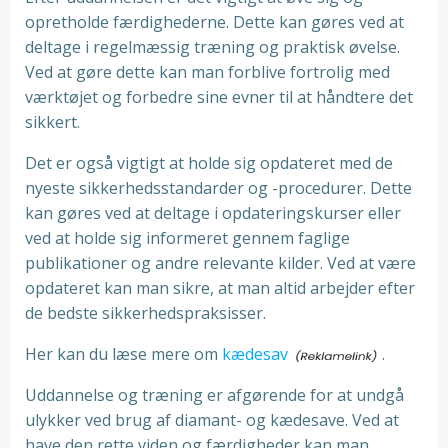
opretholde færdighederne. Dette kan gøres ved at
deltage i regelmæssig træning og praktisk øvelse.
Ved at gøre dette kan man forblive fortrolig med
værktøjet og forbedre sine evner til at håndtere det
sikkert.
Det er også vigtigt at holde sig opdateret med de
nyeste sikkerhedsstandarder og -procedurer. Dette
kan gøres ved at deltage i opdateringskurser eller
ved at holde sig informeret gennem faglige
publikationer og andre relevante kilder. Ved at være
opdateret kan man sikre, at man altid arbejder efter
de bedste sikkerhedspraksisser.
Her kan du læse mere om
kædesav
.
Uddannelse og træning er afgørende for at undgå
ulykker ved brug af diamant- og kædesave. Ved at
have den rette viden og færdigheder kan man