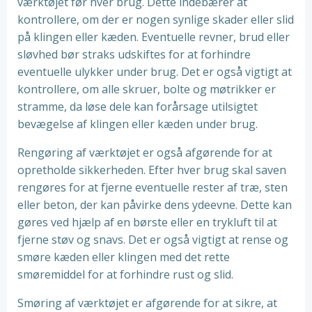
værktøjet før hver brug. Dette indebærer at
kontrollere, om der er nogen synlige skader eller slid
på klingen eller kæden. Eventuelle revner, brud eller
sløvhed bør straks udskiftes for at forhindre
eventuelle ulykker under brug. Det er også vigtigt at
kontrollere, om alle skruer, bolte og møtrikker er
stramme, da løse dele kan forårsage utilsigtet
bevægelse af klingen eller kæden under brug.
Rengøring af værktøjet er også afgørende for at
opretholde sikkerheden. Efter hver brug skal saven
rengøres for at fjerne eventuelle rester af træ, sten
eller beton, der kan påvirke dens ydeevne. Dette kan
gøres ved hjælp af en børste eller en trykluft til at
fjerne støv og snavs. Det er også vigtigt at rense og
smøre kæden eller klingen med det rette
smøremiddel for at forhindre rust og slid.
Smøring af værktøjet er afgørende for at sikre, at