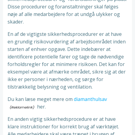
Disse procedurer og foranstaltninger skal følges
nøje af alle medarbejdere for at undgå ulykker og
skader.
En af de vigtigste sikkerhedsprocedurer er at have
en grundig risikovurdering af arbejdsområdet inden
starten af enhver opgave. Dette indebærer at
identificere potentielle farer og tage de nødvendige
forholdsregler for at minimere risikoen. Det kan for
eksempel være at afmærke området, sikre sig at der
ikke er personer i nærheden, og sørge for
tilstrækkelig belysning og ventilation.
Du kan læse meget mere om
diamanthulsav
her.
En anden vigtig sikkerhedsprocedure er at have
klare instruktioner for korrekt brug af værktøjet.
Alle medarbejdere skal være trænet i brugen af