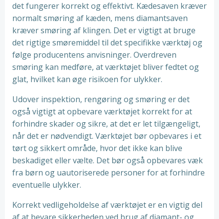
det fungerer korrekt og effektivt. Kædesaven kræver
normalt smøring af kæden, mens diamantsaven
kræver smøring af klingen. Det er vigtigt at bruge
det rigtige smøremiddel til det specifikke værktøj og
følge producentens anvisninger. Overdreven
smøring kan medføre, at værktøjet bliver fedtet og
glat, hvilket kan øge risikoen for ulykker.
Udover inspektion, rengøring og smøring er det
også vigtigt at opbevare værktøjet korrekt for at
forhindre skader og sikre, at det er let tilgængeligt,
når det er nødvendigt. Værktøjet bør opbevares i et
tørt og sikkert område, hvor det ikke kan blive
beskadiget eller vælte. Det bør også opbevares væk
fra børn og uautoriserede personer for at forhindre
eventuelle ulykker.
Korrekt vedligeholdelse af værktøjet er en vigtig del
af at bevare sikkerheden ved brug af diamant- og