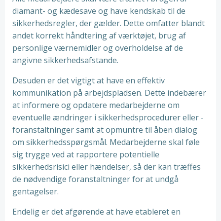
diamant- og kædesave og have kendskab til de
sikkerhedsregler, der gælder. Dette omfatter blandt
andet korrekt håndtering af værktøjet, brug af
personlige værnemidler og overholdelse af de
angivne sikkerhedsafstande.
Desuden er det vigtigt at have en effektiv
kommunikation på arbejdspladsen. Dette indebærer
at informere og opdatere medarbejderne om
eventuelle ændringer i sikkerhedsprocedurer eller -
foranstaltninger samt at opmuntre til åben dialog
om sikkerhedsspørgsmål. Medarbejderne skal føle
sig trygge ved at rapportere potentielle
sikkerhedsrisici eller hændelser, så der kan træffes
de nødvendige foranstaltninger for at undgå
gentagelser.
Endelig er det afgørende at have etableret en