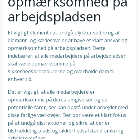
opmærksomhed på
arbejdspladsen
Et vigtigt element i at undgå ulykker ved brug af
diamant- og kædesave er at have et klart ansvar og
opmærksomhed på arbejdspladsen. Dette
indebærer, at alle medarbejdere på arbejdspladsen
skal være opmærksomme på
sikkerhedsprocedurerne og overholde dem til
enhver tid.
Det er vigtigt, at alle medarbejdere er
opmærksomme på deres omgivelser og de
potentielle farer, der kan opstå under arbejdet med
disse farlige værktøjer. Der bør være et klart fokus
på at undgå distraktioner og sikre, at der er
tilstrækkelig plads og sikkerhedsafstand omkring
arbejdsområdet.