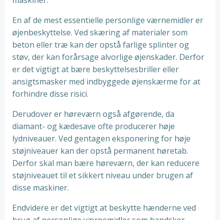
maskiner.
En af de mest essentielle personlige værnemidler er
øjenbeskyttelse. Ved skæring af materialer som
beton eller træ kan der opstå farlige splinter og
støv, der kan forårsage alvorlige øjenskader. Derfor
er det vigtigt at bære beskyttelsesbriller eller
ansigtsmasker med indbyggede øjenskærme for at
forhindre disse risici.
Derudover er høreværn også afgørende, da
diamant- og kædesave ofte producerer høje
lydniveauer. Ved gentagen eksponering for høje
støjniveauer kan der opstå permanent høretab.
Derfor skal man bære høreværn, der kan reducere
støjniveauet til et sikkert niveau under brugen af
disse maskiner.
Endvidere er det vigtigt at beskytte hænderne ved