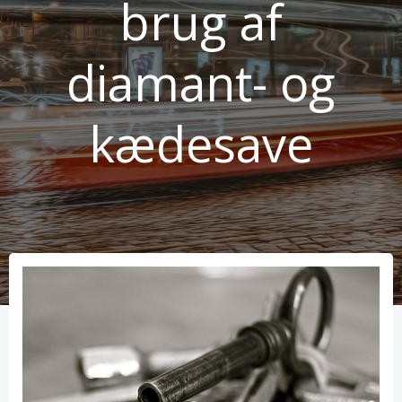
brug af
diamant- og
kædesave