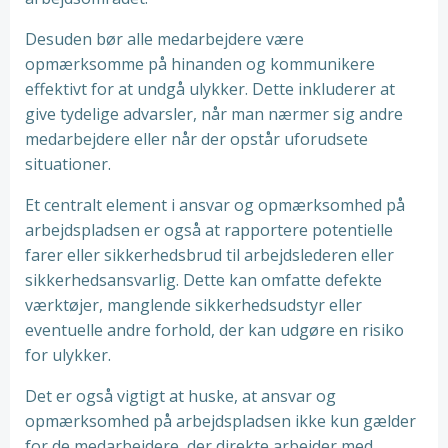
Desuden bør alle medarbejdere være
opmærksomme på hinanden og kommunikere
effektivt for at undgå ulykker. Dette inkluderer at
give tydelige advarsler, når man nærmer sig andre
medarbejdere eller når der opstår uforudsete
situationer.
Et centralt element i ansvar og opmærksomhed på
arbejdspladsen er også at rapportere potentielle
farer eller sikkerhedsbrud til arbejdslederen eller
sikkerhedsansvarlig. Dette kan omfatte defekte
værktøjer, manglende sikkerhedsudstyr eller
eventuelle andre forhold, der kan udgøre en risiko
for ulykker.
Det er også vigtigt at huske, at ansvar og
opmærksomhed på arbejdspladsen ikke kun gælder
for de medarbejdere, der direkte arbejder med