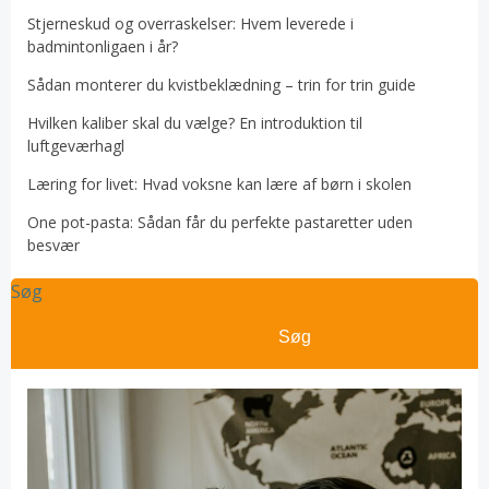
Stjerneskud og overraskelser: Hvem leverede i
badmintonligaen i år?
Sådan monterer du kvistbeklædning – trin for trin guide
Hvilken kaliber skal du vælge? En introduktion til
luftgeværhagl
Læring for livet: Hvad voksne kan lære af børn i skolen
One pot-pasta: Sådan får du perfekte pastaretter uden
besvær
Søg
Søg