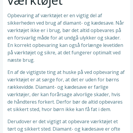
Opbevaring af værktøjet er en vigtig del af
sikkerheden ved brug af diamant- og kædesave. Når
værktøjet ikke er i brug, bør det altid opbevares på
en forsvarlig måde for at undgå ulykker og skader.
En korrekt opbevaring kan også forlænge levetiden
på værktøjet og sikre, at det fungerer optimalt ved
næste brug.
En af de vigtigste ting at huske på ved opbevaring af
værktøjet er at sørge for, at det er uden for børns
rækkevidde. Diamant- og kædesave er farlige
værktøjer, der kan forårsage alvorlige skader, hvis
de håndteres forkert. Derfor bør de altid opbevares
et sikkert sted, hvor børn ikke kan få fat i dem.
Derudover er det vigtigt at opbevare værktøjet et
tørt og sikkert sted. Diamant- og kædesave er ofte