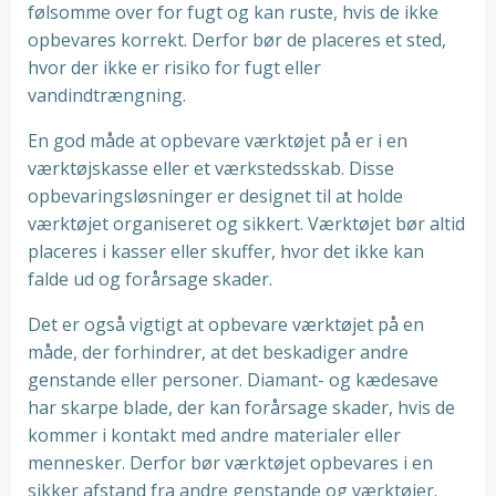
følsomme over for fugt og kan ruste, hvis de ikke
opbevares korrekt. Derfor bør de placeres et sted,
hvor der ikke er risiko for fugt eller
vandindtrængning.
En god måde at opbevare værktøjet på er i en
værktøjskasse eller et værkstedsskab. Disse
opbevaringsløsninger er designet til at holde
værktøjet organiseret og sikkert. Værktøjet bør altid
placeres i kasser eller skuffer, hvor det ikke kan
falde ud og forårsage skader.
Det er også vigtigt at opbevare værktøjet på en
måde, der forhindrer, at det beskadiger andre
genstande eller personer. Diamant- og kædesave
har skarpe blade, der kan forårsage skader, hvis de
kommer i kontakt med andre materialer eller
mennesker. Derfor bør værktøjet opbevares i en
sikker afstand fra andre genstande og værktøjer.