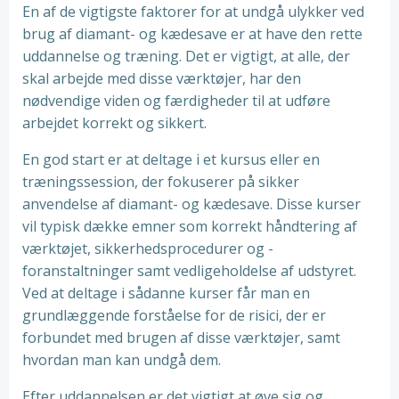
En af de vigtigste faktorer for at undgå ulykker ved
brug af diamant- og kædesave er at have den rette
uddannelse og træning. Det er vigtigt, at alle, der
skal arbejde med disse værktøjer, har den
nødvendige viden og færdigheder til at udføre
arbejdet korrekt og sikkert.
En god start er at deltage i et kursus eller en
træningssession, der fokuserer på sikker
anvendelse af diamant- og kædesave. Disse kurser
vil typisk dække emner som korrekt håndtering af
værktøjet, sikkerhedsprocedurer og -
foranstaltninger samt vedligeholdelse af udstyret.
Ved at deltage i sådanne kurser får man en
grundlæggende forståelse for de risici, der er
forbundet med brugen af disse værktøjer, samt
hvordan man kan undgå dem.
Efter uddannelsen er det vigtigt at øve sig og