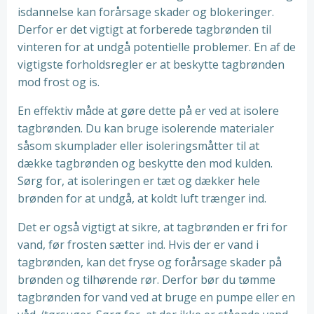
isdannelse kan forårsage skader og blokeringer.
Derfor er det vigtigt at forberede tagbrønden til
vinteren for at undgå potentielle problemer. En af de
vigtigste forholdsregler er at beskytte tagbrønden
mod frost og is.
En effektiv måde at gøre dette på er ved at isolere
tagbrønden. Du kan bruge isolerende materialer
såsom skumplader eller isoleringsmåtter til at
dække tagbrønden og beskytte den mod kulden.
Sørg for, at isoleringen er tæt og dækker hele
brønden for at undgå, at koldt luft trænger ind.
Det er også vigtigt at sikre, at tagbrønden er fri for
vand, før frosten sætter ind. Hvis der er vand i
tagbrønden, kan det fryse og forårsage skader på
brønden og tilhørende rør. Derfor bør du tømme
tagbrønden for vand ved at bruge en pumpe eller en