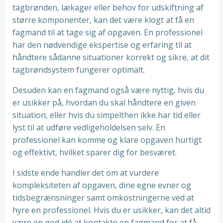
tagbrønden, lækager eller behov for udskiftning af
større komponenter, kan det være klogt at få en
fagmand til at tage sig af opgaven. En professionel
har den nødvendige ekspertise og erfaring til at
håndtere sådanne situationer korrekt og sikre, at dit
tagbrøndsystem fungerer optimalt.
Desuden kan en fagmand også være nyttig, hvis du
er usikker på, hvordan du skal håndtere en given
situation, eller hvis du simpelthen ikke har tid eller
lyst til at udføre vedligeholdelsen selv. En
professionel kan komme og klare opgaven hurtigt
og effektivt, hvilket sparer dig for besværet.
I sidste ende handler det om at vurdere
kompleksiteten af opgaven, dine egne evner og
tidsbegrænsninger samt omkostningerne ved at
hyre en professionel. Hvis du er usikker, kan det altid
være en god idé at kontakte en fagmand for at få