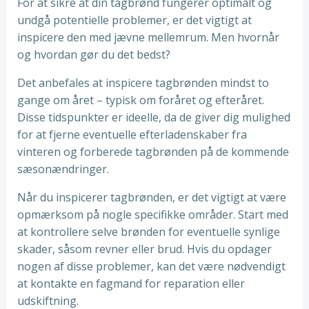
For at sikre at din tagbrønd fungerer optimalt og
undgå potentielle problemer, er det vigtigt at
inspicere den med jævne mellemrum. Men hvornår
og hvordan gør du det bedst?
Det anbefales at inspicere tagbrønden mindst to
gange om året – typisk om foråret og efteråret.
Disse tidspunkter er ideelle, da de giver dig mulighed
for at fjerne eventuelle efterladenskaber fra
vinteren og forberede tagbrønden på de kommende
sæsonændringer.
Når du inspicerer tagbrønden, er det vigtigt at være
opmærksom på nogle specifikke områder. Start med
at kontrollere selve brønden for eventuelle synlige
skader, såsom revner eller brud. Hvis du opdager
nogen af ​​disse problemer, kan det være nødvendigt
at kontakte en fagmand for reparation eller
udskiftning.