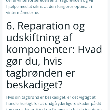
del af vinterforberedelsen af tagbrønden og vil
hjælpe med at sikre, at den fungerer optimalt i
vintermånederne.
6. Reparation og
udskiftning af
komponenter: Hvad
gør du, hvis
tagbrønden er
beskadiget?
Hvis din tagbrønd er beskadiget, er det vigtigt at
handle hurtigt for at undgå yderligere skader på dit
tag og dit hjem. Først og fremmest skal du inspicere