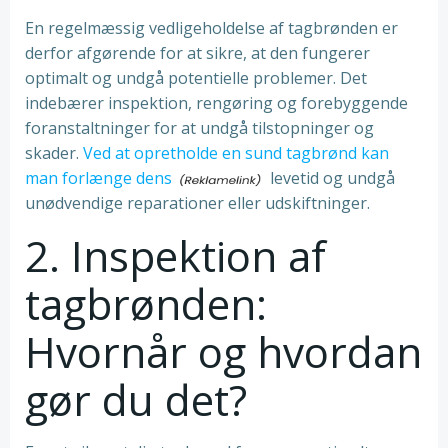
En regelmæssig vedligeholdelse af tagbrønden er
derfor afgørende for at sikre, at den fungerer
optimalt og undgå potentielle problemer. Det
indebærer inspektion, rengøring og forebyggende
foranstaltninger for at undgå tilstopninger og
skader.
Ved at opretholde en sund tagbrønd kan
man forlænge dens
levetid og undgå
unødvendige reparationer eller udskiftninger.
2. Inspektion af
tagbrønden:
Hvornår og hvordan
gør du det?