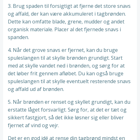
3. Brug spaden til forsigtigt at fjerne det store snavs
og affald, der kan være akkumuleret i tagbrønden.
Dette kan omfatte blade, grene, mudder og andet
organisk materiale. Placer al det fjernede snavs i
spanden.
4. Når det grove snavs er fjernet, kan du bruge
spuleslangen til at skylle brønden grundigt. Start
med at skylle vandet ned i brønden, og sørg for at
det løber frit gennem afløbet. Du kan også bruge
spuleslangen til at skylle eventuelt resterende snavs
og affald ud af brønden.
5. Når brønden er renset og skyllet grundigt, kan du
erstatte låget forsvarligt. Sørg for, at det er tæt og
sikkert fastgjort, så det ikke løsner sig eller bliver
fjernet af vind og vejr.
Det er en god idé at rense din tagbrønd mindst en