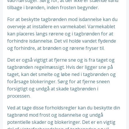
våd-/tørsuger. Sørg for, at der ikke er stående vand
tilbage i brønden, inden frosten begynder.
For at beskytte tagbrønden mod isdannelse kan du
overveje at installere en varmekabel. Varmekablet
kan placeres langs rørene og i tagbrønden for at
forhindre isdannelse. Det vil holde vandet flydende
og forhindre, at brønden og rørene fryser til.
Det er også vigtigt at fjerne sne og is fra taget og
tagbrønden regelmæssigt. Hvis der ligger sne på
taget, kan det smelte og løbe ned i tagbrønden og
forårsage blokeringer. Sørg for at fjerne sneen
forsigtigt og undgå at skade tagbrønden i
processen.
Ved at tage disse forholdsregler kan du beskytte din
tagbrønd mod frost og isdannelse og undgå
potentielle skader og blokeringer. Det er en vigtig