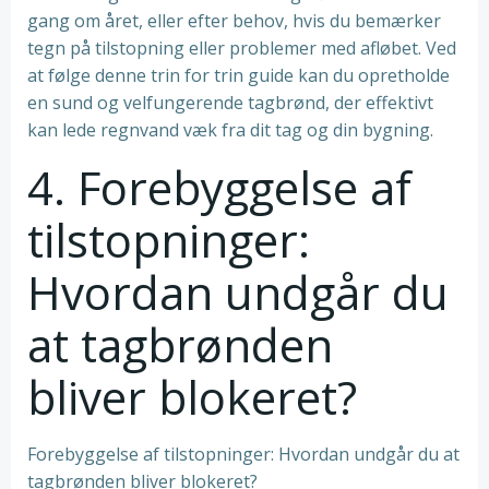
gang om året, eller efter behov, hvis du bemærker
tegn på tilstopning eller problemer med afløbet. Ved
at følge denne trin for trin guide kan du opretholde
en sund og velfungerende tagbrønd, der effektivt
kan lede regnvand væk fra dit tag og din bygning.
4. Forebyggelse af
tilstopninger:
Hvordan undgår du
at tagbrønden
bliver blokeret?
Forebyggelse af tilstopninger: Hvordan undgår du at
tagbrønden bliver blokeret?