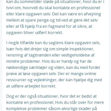
kan du sommetider støde på situationer, hvor du er i
tvivl om, hvorvidt du skal kontakte en professionel
eller klare opgaven selv. Det kan være en afvejning
mellem at spare penge og tid ved at gøre det selv
eller at få hjælp fra en fagmand for at sikre, at
opgaven bliver udført korrekt.
I nogle tilfælde kan du sagtens klare opgaven selv,
især hvis det drejer sig om simple inspektioner,
rensning af tagbrønden eller vedligeholdelse af
mindre problemer. Hvis du er handy og har de
nødvendige værktøjer og viden, kan du med fordel
prøve at løse opgaven selv. Der er mange online
ressourcer og vejledninger, der kan hjælpe dig med
at udføre arbejdet korrekt.
Dog er der også situationer, hvor det er bedst at
kontakte en professionel. Hvis du står over for mere
komplekse problemer såsom alvorlige skader på