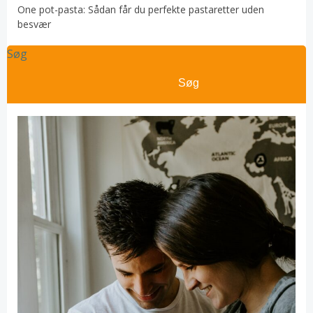
One pot-pasta: Sådan får du perfekte pastaretter uden
besvær
Søg
Søg