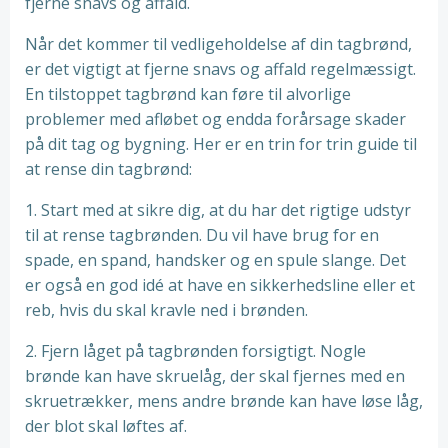
fjerne snavs og affald.
Når det kommer til vedligeholdelse af din tagbrønd,
er det vigtigt at fjerne snavs og affald regelmæssigt.
En tilstoppet tagbrønd kan føre til alvorlige
problemer med afløbet og endda forårsage skader
på dit tag og bygning. Her er en trin for trin guide til
at rense din tagbrønd:
1. Start med at sikre dig, at du har det rigtige udstyr
til at rense tagbrønden. Du vil have brug for en
spade, en spand, handsker og en spule slange. Det
er også en god idé at have en sikkerhedsline eller et
reb, hvis du skal kravle ned i brønden.
2. Fjern låget på tagbrønden forsigtigt. Nogle
brønde kan have skruelåg, der skal fjernes med en
skruetrækker, mens andre brønde kan have løse låg,
der blot skal løftes af.