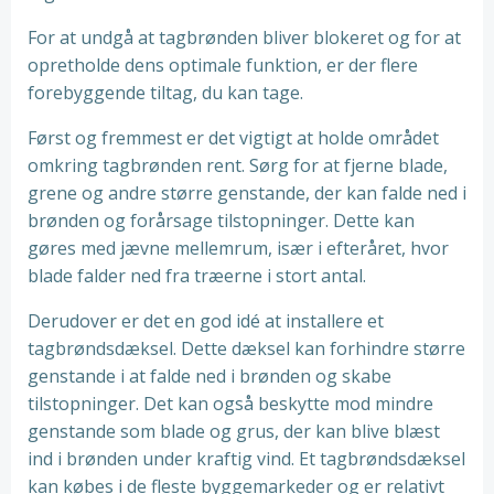
For at undgå at tagbrønden bliver blokeret og for at
opretholde dens optimale funktion, er der flere
forebyggende tiltag, du kan tage.
Først og fremmest er det vigtigt at holde området
omkring tagbrønden rent. Sørg for at fjerne blade,
grene og andre større genstande, der kan falde ned i
brønden og forårsage tilstopninger. Dette kan
gøres med jævne mellemrum, især i efteråret, hvor
blade falder ned fra træerne i stort antal.
Derudover er det en god idé at installere et
tagbrøndsdæksel. Dette dæksel kan forhindre større
genstande i at falde ned i brønden og skabe
tilstopninger. Det kan også beskytte mod mindre
genstande som blade og grus, der kan blive blæst
ind i brønden under kraftig vind. Et tagbrøndsdæksel
kan købes i de fleste byggemarkeder og er relativt