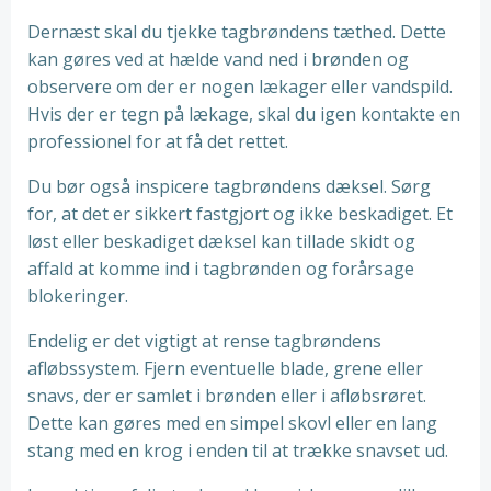
Dernæst skal du tjekke tagbrøndens tæthed. Dette
kan gøres ved at hælde vand ned i brønden og
observere om der er nogen lækager eller vandspild.
Hvis der er tegn på lækage, skal du igen kontakte en
professionel for at få det rettet.
Du bør også inspicere tagbrøndens dæksel. Sørg
for, at det er sikkert fastgjort og ikke beskadiget. Et
løst eller beskadiget dæksel kan tillade skidt og
affald at komme ind i tagbrønden og forårsage
blokeringer.
Endelig er det vigtigt at rense tagbrøndens
afløbssystem. Fjern eventuelle blade, grene eller
snavs, der er samlet i brønden eller i afløbsrøret.
Dette kan gøres med en simpel skovl eller en lang
stang med en krog i enden til at trække snavset ud.