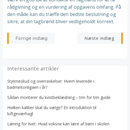
rådgivning og en vurdering af opgavens omfang. På
den måde kan du træffe den bedste beslutning og
sikre, at din tagbrønd bliver vedligeholdt korrekt.
Indlægsnavigation
Indlægsnav
Næste indlæg
Forrige indlæg
Interessante artikler
Stjerneskud og overraskelser: Hvem leverede i
badmintonligaen i år?
Sådan monterer du kvistbeklædning – trin for trin guide
Hvilken kaliber skal du vælge? En introduktion til
luftgeværhagl
Læring for livet: Hvad voksne kan lære af børn i skolen