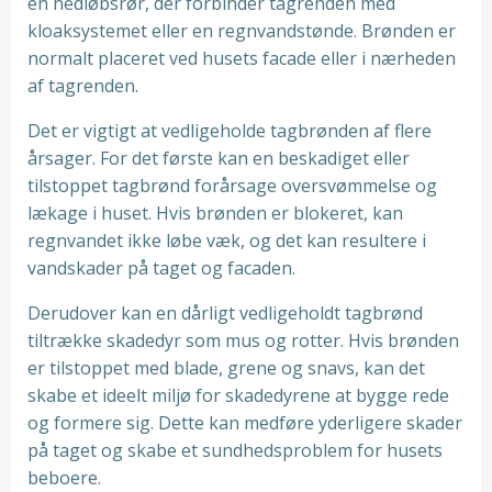
en nedløbsrør, der forbinder tagrenden med
kloaksystemet eller en regnvandstønde. Brønden er
normalt placeret ved husets facade eller i nærheden
af tagrenden.
Det er vigtigt at vedligeholde tagbrønden af flere
årsager. For det første kan en beskadiget eller
tilstoppet tagbrønd forårsage oversvømmelse og
lækage i huset. Hvis brønden er blokeret, kan
regnvandet ikke løbe væk, og det kan resultere i
vandskader på taget og facaden.
Derudover kan en dårligt vedligeholdt tagbrønd
tiltrække skadedyr som mus og rotter. Hvis brønden
er tilstoppet med blade, grene og snavs, kan det
skabe et ideelt miljø for skadedyrene at bygge rede
og formere sig. Dette kan medføre yderligere skader
på taget og skabe et sundhedsproblem for husets
beboere.