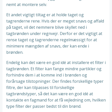
nemt at montere selv.
Et andet vigtigt tiltag er at holde taget og
tagrenderne rene. Hvis der er meget snavs og affald
på taget, vil det nemmere blive skyllet ned i
tagbrønden under regnvejr. Derfor er det vigtigt at
rense taget og tagrenderne regelmæssigt for at
minimere mængden af snavs, der kan ende i
brønden.
Endelig kan det være en god idé at installere et filter i
tagbrønden. Et filter kan fange mindre partikler og
forhindre dem i at komme ind i brønden og
forårsage tilstopninger. Der findes forskellige typer
filtre, der kan tilpasses til forskellige
tagbrøndstyper, så det kan være en god idé at
kontakte en fagmand for at få vejledning om, hvilken
type filter der passer bedst til din brønd.